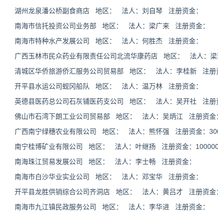
湖州龙泉潘公桥副食商店 地区： 法人：刘自琴 注册资金：
南海市信托投资公司业务部 地区： 法人：梁广来 注册资金：
南海市特种水产发展公司 地区： 法人：何胜杰 注册资金：
广西玉林市民众药业有限责任公司北流华康药店 地区： 法人：梁
清城区华侨旅游侨汇服务公司贸易部 地区： 法人：李桂新 注册
开平县水运公司蚬冈船队 地区： 法人：温万林 注册资金：
英德县医药总公司石灰铺医药支公司 地区： 法人：吴开社 注册
佛山市石湾下朗工业公司贸易部 地区： 法人：吴炳江 注册资金
广西南宁绿穗农业有限公司 地区： 法人：熊怀强 注册资金：3000
南宁桂博矿业有限公司 地区： 法人：叶继扬 注册资金：100000
南海珠江贸易发展公司 地区： 法人：李士畅 注册资金：
南海市白沙华业实业公司 地区： 法人：邓宝华 注册资金：
开平县龙胜供销综合公司齐洞店 地区： 法人：黄吕才 注册资金
南海市九江镇民政服务公司 地区： 法人：李华进 注册资金：