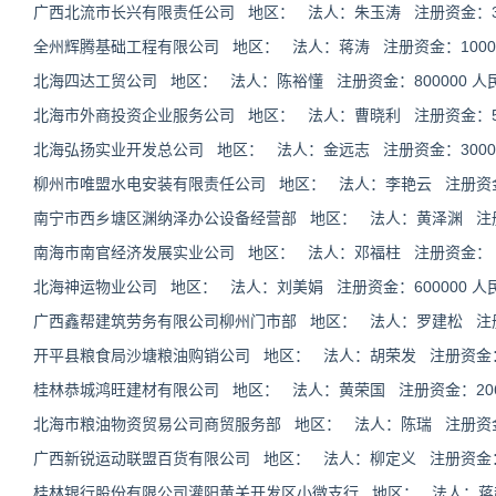
广西北流市长兴有限责任公司 地区： 法人：朱玉涛 注册资金：31
全州辉腾基础工程有限公司 地区： 法人：蒋涛 注册资金：10000
北海四达工贸公司 地区： 法人：陈裕懂 注册资金：800000 人
北海市外商投资企业服务公司 地区： 法人：曹晓利 注册资金：50
北海弘扬实业开发总公司 地区： 法人：金远志 注册资金：30000
柳州市唯盟水电安装有限责任公司 地区： 法人：李艳云 注册资金：
南宁市西乡塘区渊纳泽办公设备经营部 地区： 法人：黄泽渊 注
南海市南官经济发展实业公司 地区： 法人：邓福柱 注册资金：
北海神运物业公司 地区： 法人：刘美娟 注册资金：600000 人
广西鑫帮建筑劳务有限公司柳州门市部 地区： 法人：罗建松 注
开平县粮食局沙塘粮油购销公司 地区： 法人：胡荣发 注册资金
桂林恭城鸿旺建材有限公司 地区： 法人：黄荣国 注册资金：2060
北海市粮油物资贸易公司商贸服务部 地区： 法人：陈瑞 注册资
广西新锐运动联盟百货有限公司 地区： 法人：柳定义 注册资金：50
桂林银行股份有限公司灌阳黄关开发区小微支行 地区： 法人：蒋