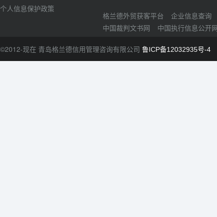
个人信息保护政策
格兰德外贸获客平台
企业信息查询
中国裁判文书网
中国执行信息公开
©2012-现在 青岛格兰德信用管理咨询有限公司
鲁ICP备12032935号-4