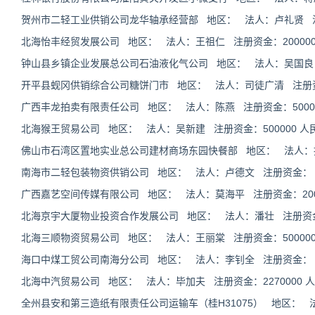
贺州市二轻工业供销公司龙华轴承经营部 地区： 法人：卢礼贤 
北海怡丰经贸发展公司 地区： 法人：王祖仁 注册资金：200000
钟山县乡镇企业发展总公司石油液化气公司 地区： 法人：吴国良 注
开平县蚬冈供销综合公司糖饼门市 地区： 法人：司徒广清 注册
广西丰龙拍卖有限责任公司 地区： 法人：陈燕 注册资金：50000
北海猴王贸易公司 地区： 法人：吴新建 注册资金：500000 人
佛山市石湾区置地实业总公司建材商场东园快餐部 地区： 法人：
南海市二轻包装物资供销公司 地区： 法人：卢德文 注册资金：
广西嘉艺空间传媒有限公司 地区： 法人：莫海平 注册资金：2000
北海京宇大厦物业投资合作发展公司 地区： 法人：潘壮 注册资金：1
北海三顺物资贸易公司 地区： 法人：王丽棠 注册资金：500000
海口中煤工贸公司南海分公司 地区： 法人：李钊全 注册资金：
北海中汽贸易公司 地区： 法人：毕加夫 注册资金：2270000 
全州县安和第三造纸有限责任公司运输车（桂H31075） 地区：