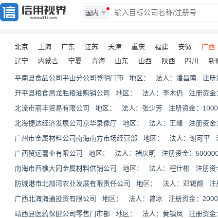
国内
北京
上海
广东
江苏
天津
重庆
福建
安徽
广西
辽宁
内蒙古
宁夏
青海
山东
山西
陕西
四川
新
平南县食品公司平山分公司登明门市 地区： 法人：潘昌南 注册
开平县粮食局龙胜粮油购销公司 地区： 法人：李木仍 注册资金
北流市丽丰贸易有限公司 地区： 法人：张少芳 注册资金：10000
北海捷达经济发展公司京华录像厅 地区： 法人：王峰 注册资金
广州市金属材料公司南海南方市场经营部 地区： 法人：谢可平 
广西贸远薯业有限公司 地区： 法人：褚庆明 注册资金：500000
南海市西樵大同金属材料供销公司 地区： 法人：程仕彬 注册资
防城港市北部湾农业发展有限责任公司 地区： 法人：邓锡颜 注册资
广西北海海通投资有限公司 地区： 法人：曾冰 注册资金：20000
靖西县医药保健公司零售门市部 地区： 法人：黄镇凤 注册资金