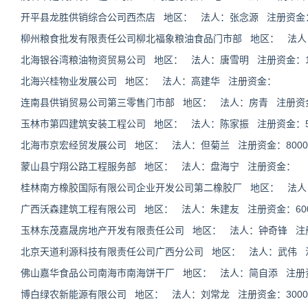
开平县龙胜供销综合公司西杰店 地区： 法人：张念源 注册资金
柳州粮食批发有限责任公司柳北福象粮油食品门市部 地区： 法人
北海银谷湾粮油物资贸易公司 地区： 法人：唐雪明 注册资金：100
北海兴桂物业发展公司 地区： 法人：高建华 注册资金：
连南县供销贸易公司第三零售门市部 地区： 法人：房青 注册资
玉林市第四建筑安装工程公司 地区： 法人：陈家振 注册资金：582
北海市京宏经贸发展公司 地区： 法人：但菊兰 注册资金：80000
蒙山县宁翔公路工程服务部 地区： 法人：盘海宁 注册资金：
桂林南方橡胶国际有限公司企业开发公司第二橡胶厂 地区： 法人
广西沃森建筑工程有限公司 地区： 法人：朱建友 注册资金：6000
玉林东茂嘉晟房地产开发有限责任公司 地区： 法人：钟奇锋 注册资金
北京天道利源科技有限责任公司广西分公司 地区： 法人：武伟 
佛山嘉华食品公司南海市南海饼干厂 地区： 法人：简自添 注册
博白绿农新能源有限公司 地区： 法人：刘常龙 注册资金：30000