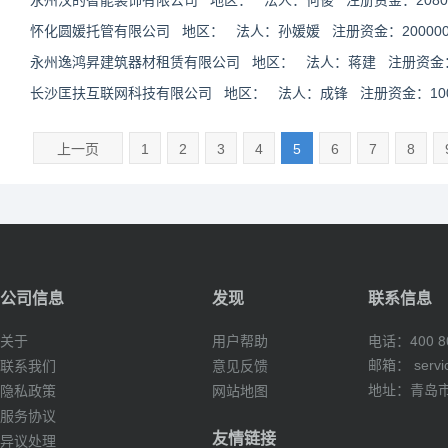
永州汉的智能装饰有限公司 地区： 法人：何俊 注册资金：20800
怀化圆媛托管有限公司 地区： 法人：孙媛媛 注册资金：200000
永州逸鸿昇建筑器材租赁有限公司 地区： 法人：蒋建 注册资金：10
长沙匡扶互联网科技有限公司 地区： 法人：成锋 注册资金：1000
上一页
1
2
3
4
5
6
7
8
公司信息
发现
联系信息
电话：400 80
关于
用户帮助
邮箱：
serv
联系我们
意见反馈
地址：青岛市
隐私政策
网站地图
服务协议
友情链接
异议处理