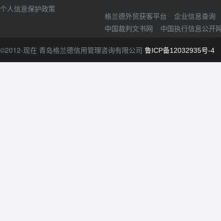
个人信息保护政策
格兰德外贸获客平台
企业信息查询
中国裁判文书网
中国执行信息公开
©2012-现在 青岛格兰德信用管理咨询有限公司
鲁ICP备12032935号-4