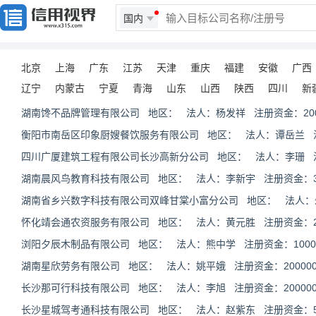
国内
北京
上海
广东
江苏
天津
重庆
福建
安徽
广西
辽宁
内蒙古
宁夏
青海
山东
山西
陕西
四川
新
湖南馋不品牌管理有限公司 地区： 法人：杨发祥 注册资金：2000
衡阳市南岳区印象厨嫂餐饮服务有限公司 地区： 法人：谭岳兰 注册
四川广厦建筑工程有限公司长沙高新分公司 地区： 法人：李珊 
湖南晨风鸟教育科技有限公司 地区： 法人：李新宇 注册资金：300
湖南省乡兴数字科技有限公司双峰甘棠小富分公司 地区： 法人：
怀化靖会通农资服务有限公司 地区： 法人：黄元胜 注册资金：200
浏阳夕辰木制品有限公司 地区： 法人：熊中学 注册资金：10000
湖南星欣劳务有限公司 地区： 法人：姚平娥 注册资金：200000
长沙那可行科技有限公司 地区： 法人：李旭 注册资金：200000
长沙星城驾考通科技有限公司 地区： 法人：赵紫东 注册资金：50